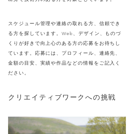
スケジュール管理や連絡の取れる方、信頼でき
る方を探しています。Web、デザイン、ものづ
くりが好きで向上心のある方の応募をお待ちし
ています。応募には、プロフィール、連絡先、
金額の目安、実績や作品などの情報をご記入く
ださい。
クリエイティブワークへの挑戦