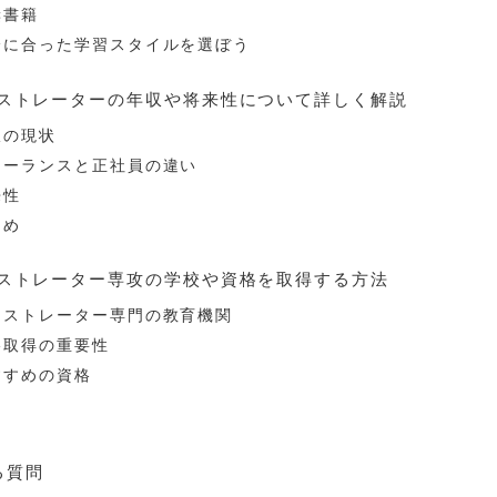
奨書籍
分に合った学習スタイルを選ぼう
イラストレーターの年収や将来性について詳しく解説
収の現状
リーランスと正社員の違い
来性
とめ
イラストレーター専攻の学校や資格を取得する方法
ラストレーター専門の教育機関
格取得の重要性
すすめの資格
る質問