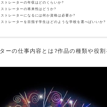
ラストレーターの年収はどのくらいか?
ラストレーターの将来性はどうか?
ラストレーターになるには何か資格は必要か?
ラストレーターを目指す学生はどのような学校を選べばいいか?
レーターの仕事内容とは?作品の種類や役