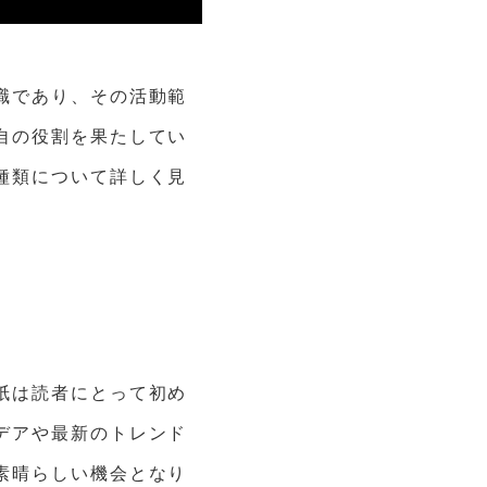
職であり、その活動範
自の役割を果たしてい
種類について詳しく見
紙は読者にとって初め
デアや最新のトレンド
素晴らしい機会となり