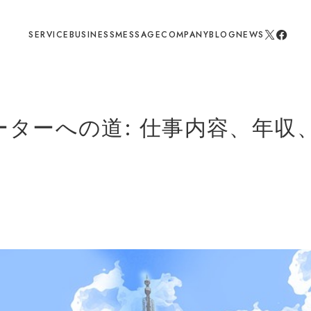
SERVICE
BUSINESS
MESSAGE
COMPANY
BLOG
NEWS
ーターへの道: 仕事内容、年収
！