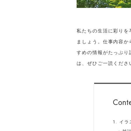
私たちの生活に彩りを
ましょう。仕事内容か
すめの情報がたっぷり
は、ぜひご一読くださ
Cont
1. 