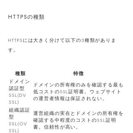
HTTPSの種類
HTTPSには大きく分けて以下の3種類がありま
す。
種類
特徴
ドメイン
ドメインの所有権のみを確認する最も
認証型
低コストのSSL証明書。ウェブサイト
SSL(DV
の運営者情報は保証されない。
SSL)
組織認証
運営組織の実在とドメインの所有権を
型
確認する中程度のコストのSSL証明
SSL(OV
書。信頼性が高い。
SSL)