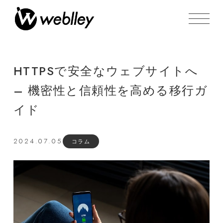
HTTPSで安全なウェブサイトへ
– 機密性と信頼性を高める移行ガ
イド
2024.07.05
コラム